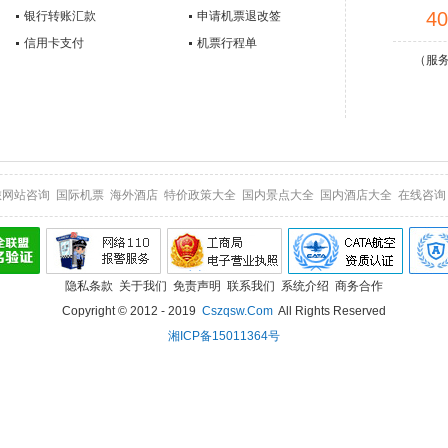
40
银行转账汇款
申请机票退改签
信用卡支付
机票行程单
（服务时
旅网站咨询
国际机票
海外酒店
特价政策大全
国内景点大全
国内酒店大全
在线咨询
隐私条款
关于我们
免责声明
联系我们
系统介绍
商务合作
Copyright © 2012 - 2019
Cszqsw.com
All Rights Reserved
湘ICP备15011364号