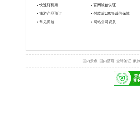
快速订机票
官网诚信认证
旅游产品预订
付款后100%诚信保障
常见问题
网站公司资质
国内景点
国内酒店
全球签证
航