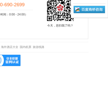
0-690-2699
间：0:00 - 24:00）
今天，您扫我了吗？
海外酒店大全
国内机票
旅游线路